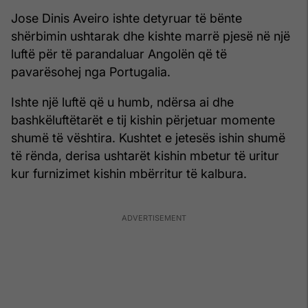
Jose Dinis Aveiro ishte detyruar të bënte
shërbimin ushtarak dhe kishte marrë pjesë në një
luftë për të parandaluar Angolën që të
pavarësohej nga Portugalia.
Ishte një luftë që u humb, ndërsa ai dhe
bashkëluftëtarët e tij kishin përjetuar momente
shumë të vështira. Kushtet e jetesës ishin shumë
të rënda, derisa ushtarët kishin mbetur të uritur
kur furnizimet kishin mbërritur të kalbura.