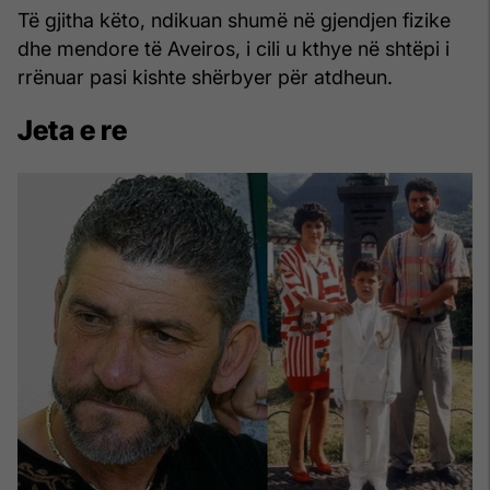
Të gjitha këto, ndikuan shumë në gjendjen fizike
dhe mendore të Aveiros, i cili u kthye në shtëpi i
rrënuar pasi kishte shërbyer për atdheun.
Jeta e re