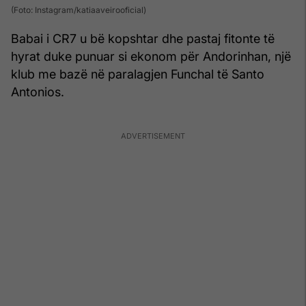
(Foto: Instagram/katiaaveirooficial)
Babai i CR7 u bë kopshtar dhe pastaj fitonte të
hyrat duke punuar si ekonom për Andorinhan, një
klub me bazë në paralagjen Funchal të Santo
Antonios.