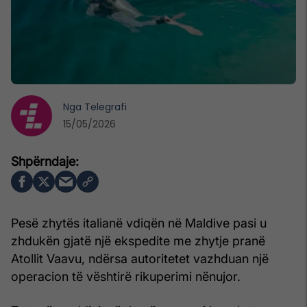
Nga
Telegrafi
15/05/2026
Pesë zhytës italianë vdiqën në Maldive pasi u
zhdukën gjatë një ekspedite me zhytje pranë
Atollit Vaavu, ndërsa autoritetet vazhduan një
operacion të vështirë rikuperimi nënujor.