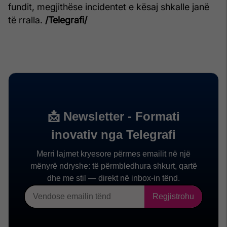
fundit, megjithëse incidentet e kësaj shkalle janë
të rralla.
/Telegrafi/