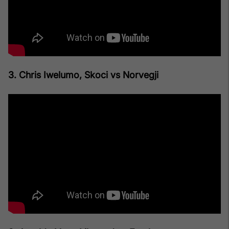
3. Chris Iwelumo, Skoci vs Norvegji