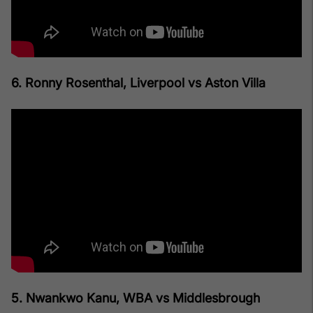
6. Ronny Rosenthal, Liverpool vs Aston Villa
5. Nwankwo Kanu, WBA vs Middlesbrough