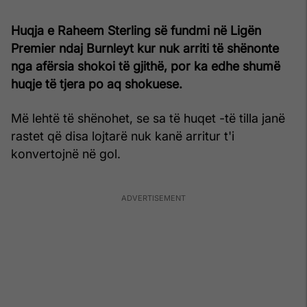
Huqja e Raheem Sterling së fundmi në Ligën
Premier ndaj Burnleyt kur nuk arriti të shënonte
nga afërsia shokoi të gjithë, por ka edhe shumë
huqje të tjera po aq shokuese.
Më lehtë të shënohet, se sa të huqet -të tilla janë
rastet që disa lojtarë nuk kanë arritur t'i
konvertojnë në gol.