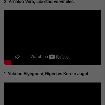
2. Arnaldo Vera, Libertad vs Emelec
1. Yakubu Aiyegbeni, Nigeri vs Kore e Jugut