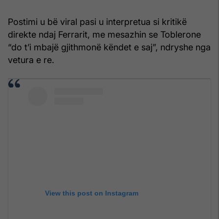
Postimi u bë viral pasi u interpretua si kritikë
direkte ndaj Ferrarit, me mesazhin se Toblerone
“do t’i mbajë gjithmonë këndet e saj”, ndryshe nga
vetura e re.
View this post on Instagram