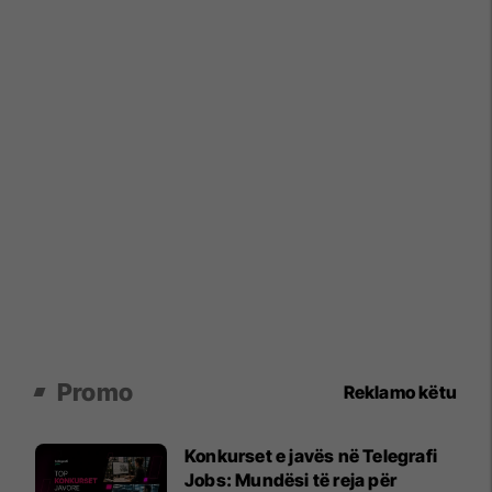
Promo
Reklamo këtu
Konkurset e javës në Telegrafi
Jobs: Mundësi të reja për