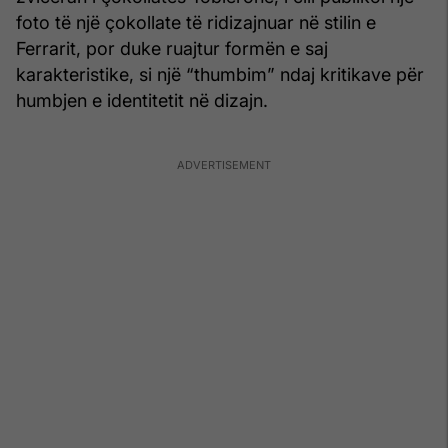
foto të një çokollate të ridizajnuar në stilin e
Ferrarit, por duke ruajtur formën e saj
karakteristike, si një “thumbim” ndaj kritikave për
humbjen e identitetit në dizajn.