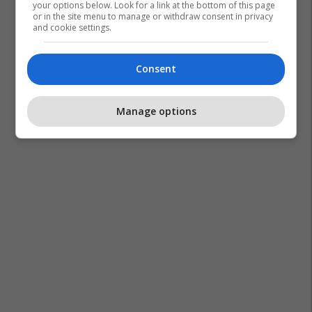
your options below. Look for a link at the bottom of this page
or in the site menu to manage or withdraw consent in privacy
and cookie settings.
Consent
Ferrari
Toblerone
Manage options