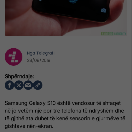
Nga
Telegrafi
28/08/2018
Samsung Galaxy S10 është vendosur të shfaqet
në jo vetëm një por tre telefona të ndryshëm dhe
të gjithë ata duhet të kenë sensorin e gjurmëve të
gishtave nën-ekran.