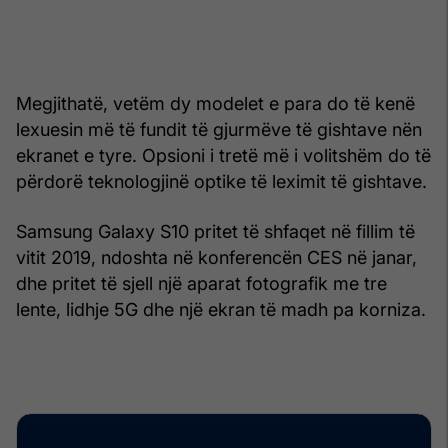
Megjithatë, vetëm dy modelet e para do të kenë
lexuesin më të fundit të gjurmëve të gishtave nën
ekranet e tyre. Opsioni i tretë më i volitshëm do të
përdorë teknologjinë optike të leximit të gishtave.
Samsung Galaxy S10 pritet të shfaqet në fillim të
vitit 2019, ndoshta në konferencën CES në janar,
dhe pritet të sjell një aparat fotografik me tre
lente, lidhje 5G dhe një ekran të madh pa korniza.