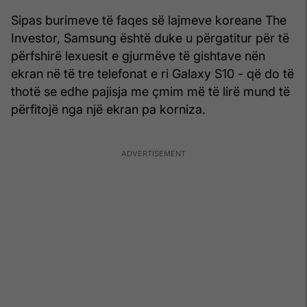
Sipas burimeve të faqes së lajmeve koreane The
Investor, Samsung është duke u përgatitur për të
përfshirë lexuesit e gjurmëve të gishtave nën
ekran në të tre telefonat e ri Galaxy S10 - që do të
thotë se edhe pajisja me çmim më të lirë mund të
përfitojë nga një ekran pa korniza.