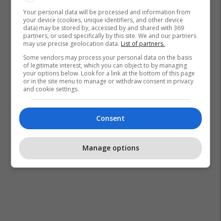
Your personal data will be processed and information from
your device (cookies, unique identifiers, and other device
data) may be stored by, accessed by and shared with 369
partners, or used specifically by this site. We and our partners
may use precise geolocation data.
List of partners.
Some vendors may process your personal data on the basis
of legitimate interest, which you can object to by managing
your options below. Look for a link at the bottom of this page
or in the site menu to manage or withdraw consent in privacy
and cookie settings.
Consent
Manage options