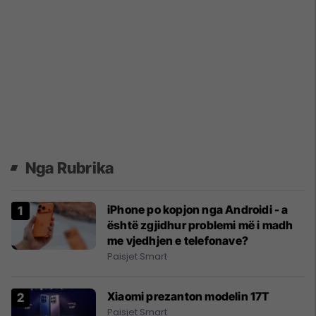
Nga Rubrika
iPhone po kopjon nga Androidi - a
është zgjidhur problemi më i madh
me vjedhjen e telefonave?
Paisjet Smart
Xiaomi prezanton modelin 17T
Paisjet Smart