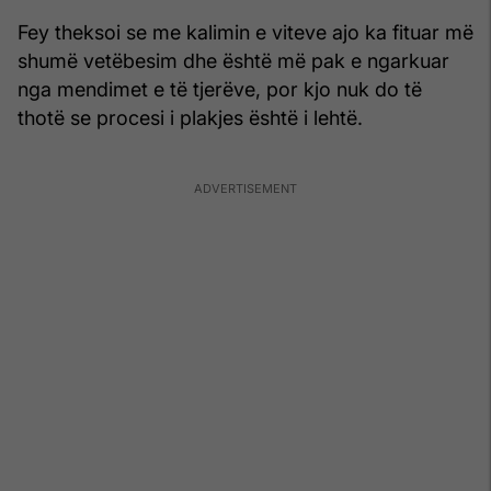
Fey theksoi se me kalimin e viteve ajo ka fituar më
shumë vetëbesim dhe është më pak e ngarkuar
nga mendimet e të tjerëve, por kjo nuk do të
thotë se procesi i plakjes është i lehtë.