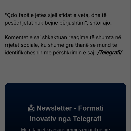
"Çdo fazë e jetës sjell sfidat e veta, dhe të
pesëdhjetat nuk bëjnë përjashtim", shtoi ajo.
Komentet e saj shkaktuan reagime të shumta në
rrjetet sociale, ku shumë gra thanë se mund të
identifikoheshin me përshkrimin e saj.
/Telegrafi/