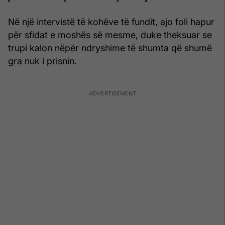
Në një intervistë të kohëve të fundit, ajo foli hapur
për sfidat e moshës së mesme, duke theksuar se
trupi kalon nëpër ndryshime të shumta që shumë
gra nuk i prisnin.