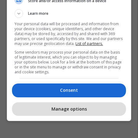
Store and/or access information on a device
Learn more
Your personal data will be processed and information from
your device (cookies, unique identifiers, and other device
data) may be stored by, accessed by and shared with 369
partners, or used specifically by this site. We and our partners
may use precise geolocation data.
List of partners.
Tina Fey
Some vendors may process your personal data on the basis
of legitimate interest, which you can object to by managing
your options below. Look for a link at the bottom of this page
or in the site menu to manage or withdraw consent in privacy
and cookie settings.
Consent
Manage options