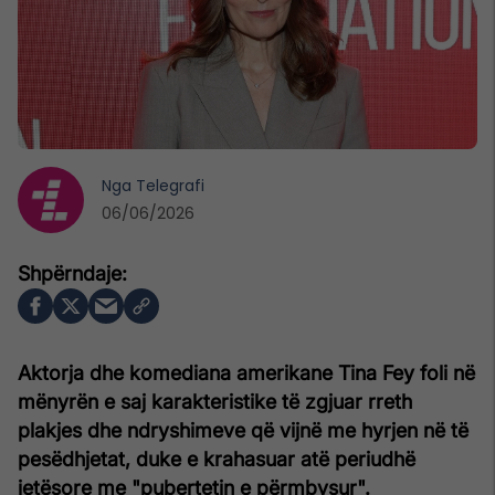
Nga
Telegrafi
06/06/2026
Aktorja dhe komediana amerikane Tina Fey foli në
mënyrën e saj karakteristike të zgjuar rreth
plakjes dhe ndryshimeve që vijnë me hyrjen në të
pesëdhjetat, duke e krahasuar atë periudhë
jetësore me "pubertetin e përmbysur".