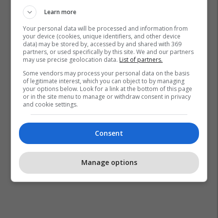
Learn more
Your personal data will be processed and information from
your device (cookies, unique identifiers, and other device
data) may be stored by, accessed by and shared with 369
partners, or used specifically by this site. We and our partners
may use precise geolocation data.
List of partners.
Some vendors may process your personal data on the basis
of legitimate interest, which you can object to by managing
your options below. Look for a link at the bottom of this page
or in the site menu to manage or withdraw consent in privacy
and cookie settings.
Consent
Manage options