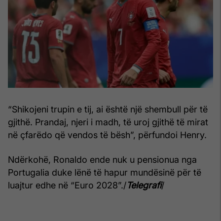
“Shikojeni trupin e tij, ai është një shembull për të
gjithë. Prandaj, njeri i madh, të uroj gjithë të mirat
në çfarëdo që vendos të bësh”, përfundoi Henry.
Ndërkohë, Ronaldo ende nuk u pensionua nga
Portugalia duke lënë të hapur mundësinë për të
luajtur edhe në “Euro 2028”./
Telegrafi
/