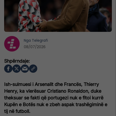
Nga
Telegrafi
08/07/2026
Ish-sulmuesi i Arsenalit dhe Francës, Thierry
Henry, ka vlerësuar Cristiano Ronaldon, duke
theksuar se fakti që portugezi nuk e fitoi kurrë
Kupën e Botës nuk e zbeh aspak trashëgiminë e
tij në futboll.