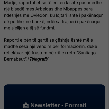
Madje, raportohet se të enjten kishte pasur edhe
një bisedë mes Arbeloas dhe Mbappes para
ndeshjes me Oviedon, ku lojtari ishte i pakënaqur
që po lihej në bankë, ndërsa trajneri i pakënaqur
me sjelljen e tij së fundmi.
Raporti e bën të qartë se çështja është më e
madhe sesa një vendim për formacionin, duke
reflektuar një frustrim në rritje rreth “Santiago
Bernabeut”./
Telegrafi/