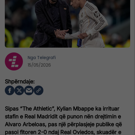
Nga
Telegrafi
15/05/2026
Sipas “The Athletic”, Kylian Mbappe ka irrituar
stafin e Real Madridit që punon nën drejtimin e
Alvaro Arbeloas, pas një përplasjeje publike që
pasoi fitoren 2-0 ndaj Real Oviedos, skuadër e