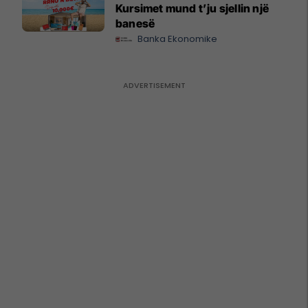
Kursimet mund t’ju sjellin një
banesë
Banka Ekonomike