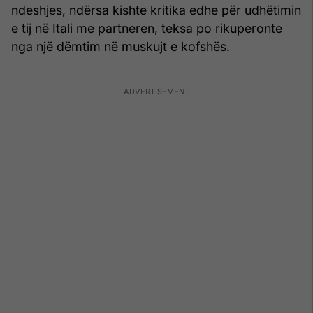
ndeshjes, ndërsa kishte kritika edhe për udhëtimin
e tij në Itali me partneren, teksa po rikuperonte
nga një dëmtim në muskujt e kofshës.