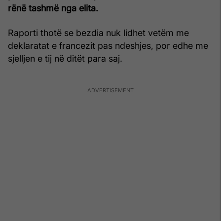
rënë tashmë nga elita.
Raporti thotë se bezdia nuk lidhet vetëm me
deklaratat e francezit pas ndeshjes, por edhe me
sjelljen e tij në ditët para saj.