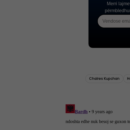
Chalres Kupchan
H