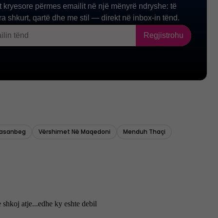
asanbeg
Vërshimet Në Maqedoni
Menduh Thaçi