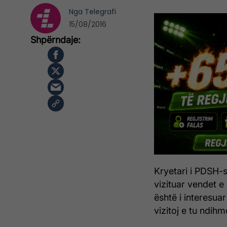
Nga
Telegrafi
15/08/2016
Kryetari i PDSH-
vizituar vendet e
është i interesuar
vizitoj e tu ndih