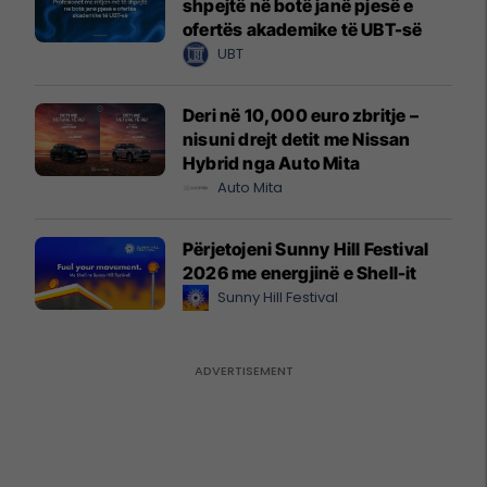
shpejtë në botë janë pjesë e
ofertës akademike të UBT-së
UBT
Deri në 10,000 euro zbritje –
nisuni drejt detit me Nissan
Hybrid nga Auto Mita
Auto Mita
Përjetojeni Sunny Hill Festival
2026 me energjinë e Shell-it
Sunny Hill Festival