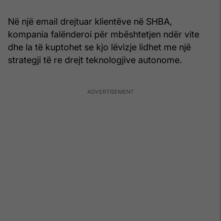
Në një email drejtuar klientëve në SHBA,
kompania falënderoi për mbështetjen ndër vite
dhe la të kuptohet se kjo lëvizje lidhet me një
strategji të re drejt teknologjive autonome.