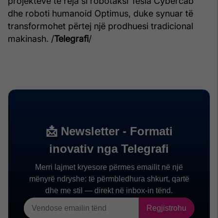
projekteve të reja si robotaksi Tesla Cybercab
dhe roboti humanoid Optimus, duke synuar të
transformohet përtej një prodhuesi tradicional
makinash. /
Telegrafi
/