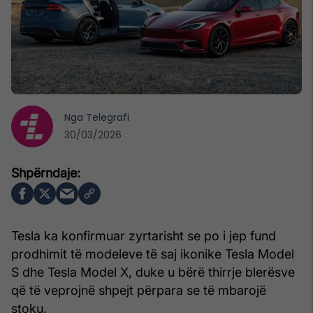
Nga
Telegrafi
30/03/2026
Tesla ka konfirmuar zyrtarisht se po i jep fund
prodhimit të modeleve të saj ikonike Tesla Model
S dhe Tesla Model X, duke u bërë thirrje blerësve
që të veprojnë shpejt përpara se të mbarojë
stoku.