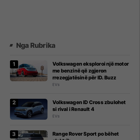
Nga Rubrika
Volkswagen eksploroi një motor
me benzinë që zgjeron
rrezegjatësinë për ID. Buzz
EVs
Volkswagen ID Cross zbulohet
si rival i Renault 4
EVs
Range Rover Sport po bëhet