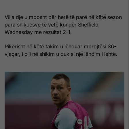
Villa dje u mposht për herë të parë në këtë sezon
para shikuesve të vetë kundër Sheffield
Wednesday me rezultat 2-1.
Pikërisht në këtë takim u lënduar mbrojtësi 36-
vjeçar, i cili në shikim u duk si një lëndim i lehtë.