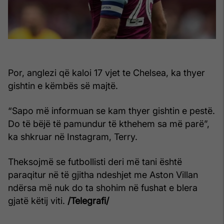
Por, anglezi që kaloi 17 vjet te Chelsea, ka thyer
gishtin e këmbës së majtë.
“Sapo më informuan se kam thyer gishtin e pestë.
Do të bëjë të pamundur të kthehem sa më parë”,
ka shkruar në Instagram, Terry.
Theksojmë se futbollisti deri më tani është
paraqitur në të gjitha ndeshjet me Aston Villan
ndërsa më nuk do ta shohim në fushat e blera
gjatë këtij viti.
/Telegrafi/