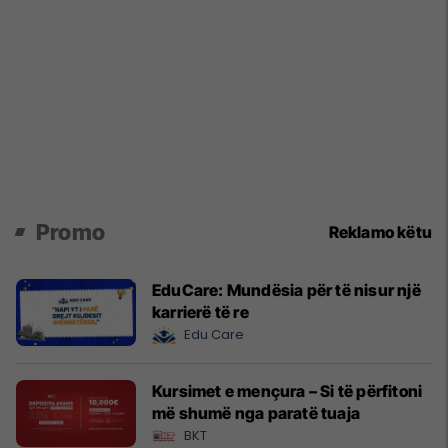
Promo
Reklamo këtu
EduCare: Mundësia për të nisur një
karrierë të re
Edu Care
Kursimet e mençura – Si të përfitoni
më shumë nga paratë tuaja
BKT