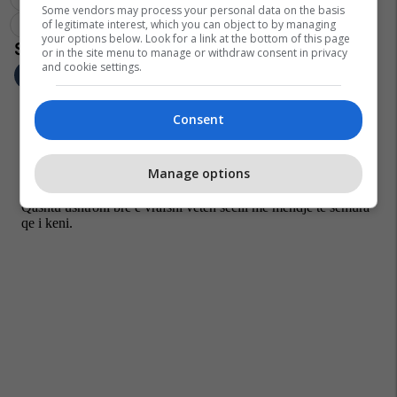
Some vendors may process your personal data on the basis
Policia E Kosovës
of legitimate interest, which you can object to by managing
your options below. Look for a link at the bottom of this page
or in the site menu to manage or withdraw consent in privacy
and cookie settings.
Consent
Manage options