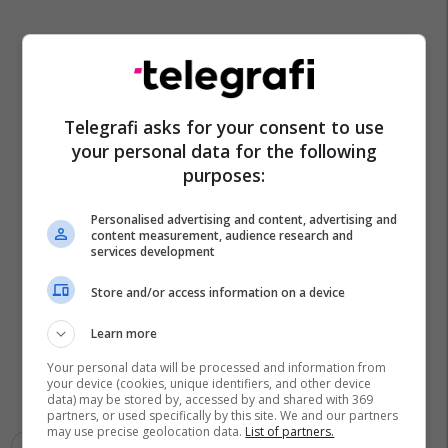
Telegrafi asks for your consent to use
your personal data for the following
purposes:
Personalised advertising and content, advertising and
content measurement, audience research and
services development
Store and/or access information on a device
Learn more
Your personal data will be processed and information from
your device (cookies, unique identifiers, and other device
data) may be stored by, accessed by and shared with 369
partners, or used specifically by this site. We and our partners
may use precise geolocation data.
List of partners.
Tentim Vrasje
Magjistralja Prishtinë Ferizaj