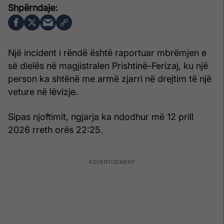
Një incident i rëndë është raportuar mbrëmjen e
së dielës në magjistralen Prishtinë-Ferizaj, ku një
person ka shtënë me armë zjarri në drejtim të një
veture në lëvizje.
Sipas njoftimit, ngjarja ka ndodhur më 12 prill
2026 rreth orës 22:25.