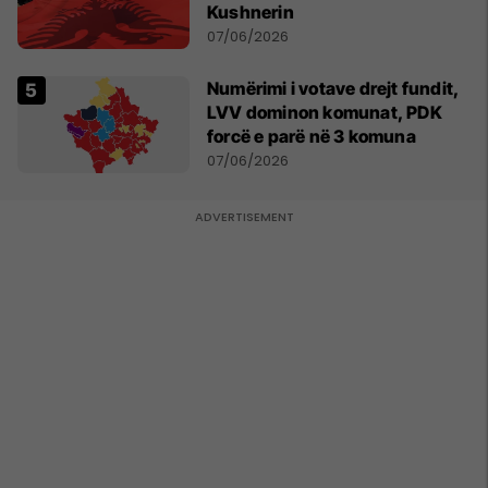
Kushnerin
07/06/2026
Numërimi i votave drejt fundit,
LVV dominon komunat, PDK
forcë e parë në 3 komuna
07/06/2026