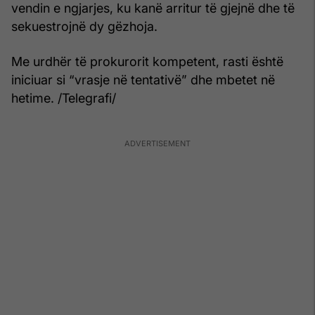
vendin e ngjarjes, ku kanë arritur të gjejnë dhe të
sekuestrojnë dy gëzhoja.
Me urdhër të prokurorit kompetent, rasti është
iniciuar si “vrasje në tentativë” dhe mbetet në
hetime. /Telegrafi/