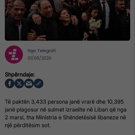
Nga
Telegrafi
01/06/2026
Të paktën 3,433 persona janë vrarë dhe 10,395
janë plagosur në sulmet izraelite në Liban që nga
2 marsi, tha Ministria e Shëndetësisë libaneze në
një përditësim sot.