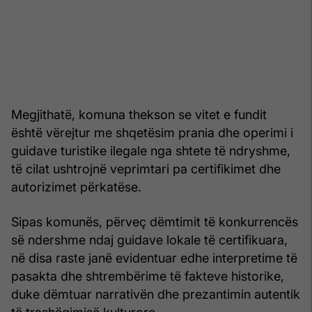
Megjithatë, komuna thekson se vitet e fundit
është vërejtur me shqetësim prania dhe operimi i
guidave turistike ilegale nga shtete të ndryshme,
të cilat ushtrojnë veprimtari pa certifikimet dhe
autorizimet përkatëse.
Sipas komunës, përveç dëmtimit të konkurrencës
së ndershme ndaj guidave lokale të certifikuara,
në disa raste janë evidentuar edhe interpretime të
pasakta dhe shtrembërime të fakteve historike,
duke dëmtuar narrativën dhe prezantimin autentik