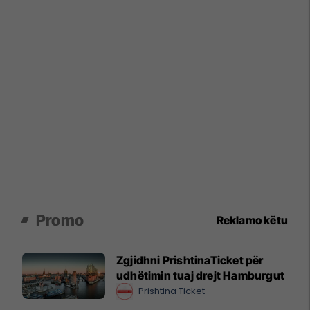
Promo
Reklamo këtu
Zgjidhni PrishtinaTicket për
udhëtimin tuaj drejt Hamburgut
Prishtina Ticket