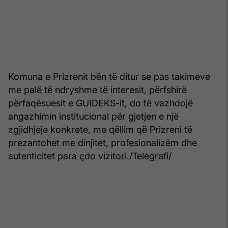
Komuna e Prizrenit bën të ditur se pas takimeve
me palë të ndryshme të interesit, përfshirë
përfaqësuesit e GUIDEKS-it, do të vazhdojë
angazhimin institucional për gjetjen e një
zgjidhjeje konkrete, me qëllim që Prizreni të
prezantohet me dinjitet, profesionalizëm dhe
autenticitet para çdo vizitori./Telegrafi/