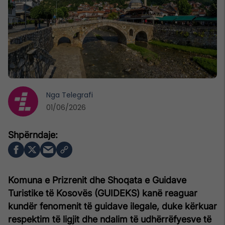
Nga
Telegrafi
01/06/2026
Komuna e Prizrenit dhe Shoqata e Guidave
Turistike të Kosovës (GUIDEKS) kanë reaguar
kundër fenomenit të guidave ilegale, duke kërkuar
respektim të ligjit dhe ndalim të udhërrëfyesve të