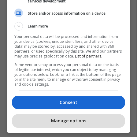
services development
Store and/or access information on a device
Learn more
Your personal data will be processed and information from
your device (cookies, unique identifiers, and other device
data) may be stored by, accessed by and shared with 369
partners, or used specifically by this site. We and our partners
may use precise geolocation data.
List of partners.
Some vendors may process your personal data on the basis
of legitimate interest, which you can object to by managing
your options below. Look for a link at the bottom of this page
or in the site menu to manage or withdraw consent in privacy
and cookie settings.
Consent
Manage options