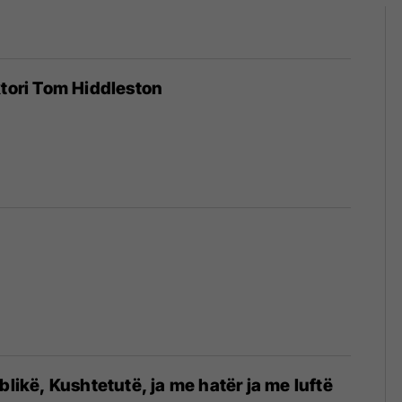
ktori Tom Hiddleston
blikë, Kushtetutë, ja me hatër ja me luftë