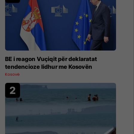
BE i reagon Vuçiqit për deklaratat
tendencioze lidhur me Kosovën
Kosovë