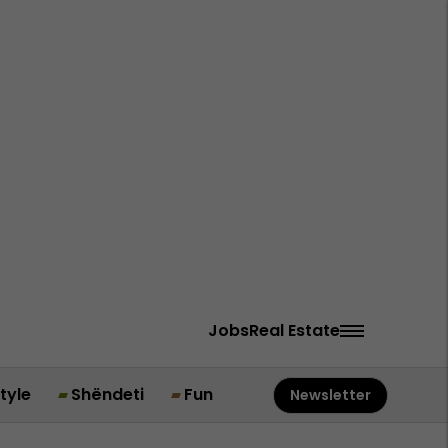
Jobs
Real Estate
style
Shëndeti
Fun
Newsletter