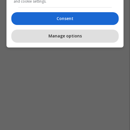
and cookie settings.
Consent
Manage options