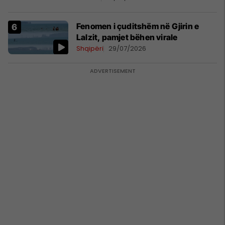
Beograd
Fenomen i çuditshëm në Gjirin e
Lalzit, pamjet bëhen virale
Shqipëri
29/07/2026