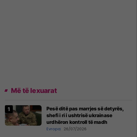
Më të lexuarat
Pesë ditë pas marrjes së detyrës,
shefi i ri i ushtrisë ukrainase
urdhëron kontroll të madh
Evropa
26/07/2026