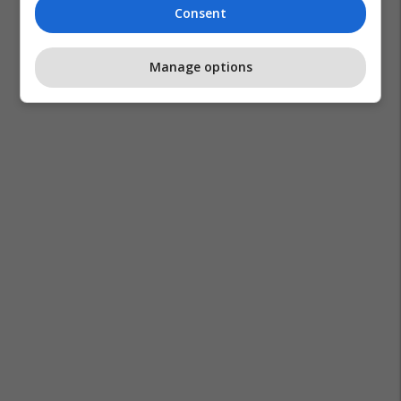
Consent
Manage options