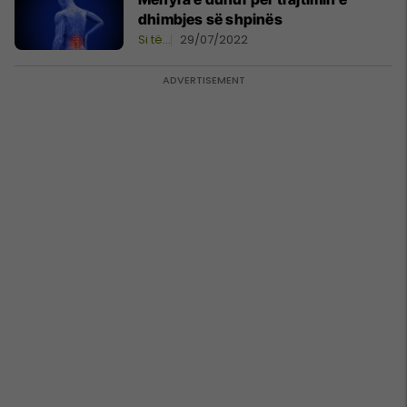
dhimbjes së shpinës
Si të…
29/07/2022