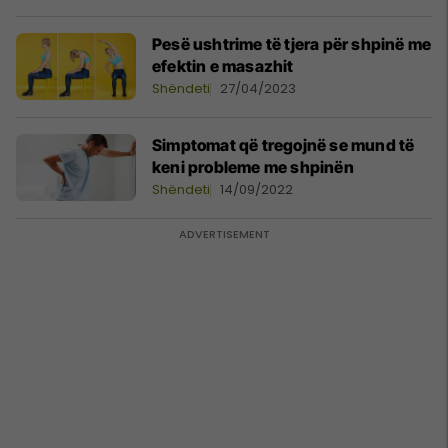
Pesë ushtrime të tjera për shpinë me
efektin e masazhit
Shëndeti
27/04/2023
Simptomat që tregojnë se mund të
keni probleme me shpinën
Shëndeti
14/09/2022