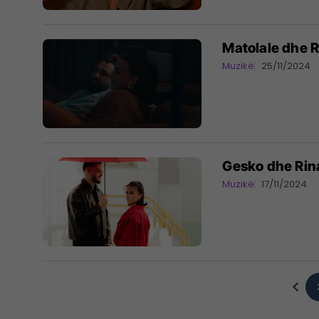
Matolale dhe R
Muzikë
25/11/2024
Gesko dhe Rina
Muzikë
17/11/2024