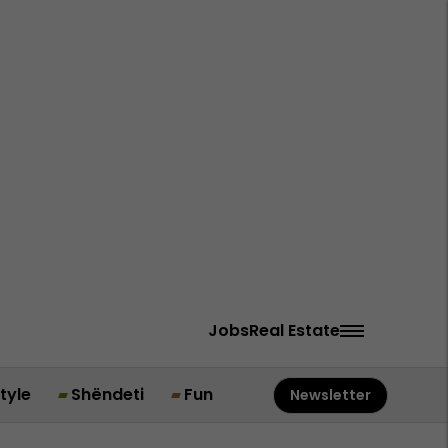
Jobs
Real Estate
style
Shëndeti
Fun
Newsletter