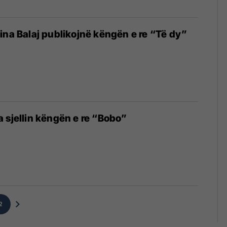
ina Balaj publikojnë këngën e re “Të dy”
 sjellin këngën e re “Bobo”
2