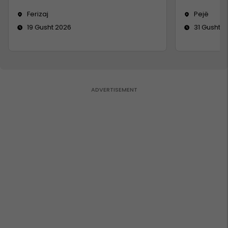
Ferizaj
Pejë
19 Gusht 2026
31 Gusht 2