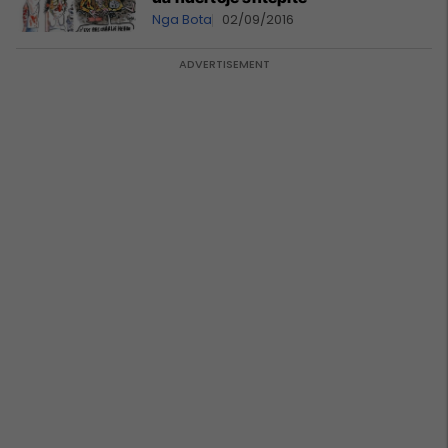
Nga Bota
02/09/2016