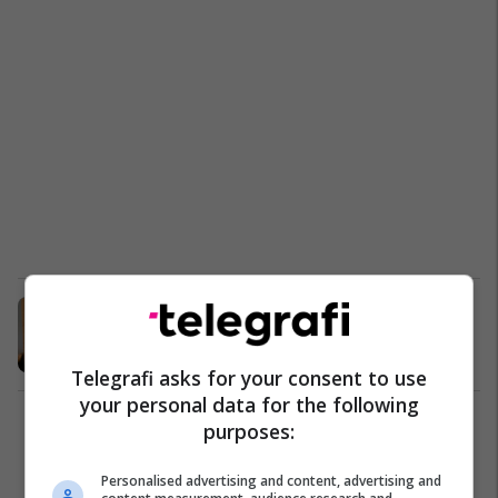
“Charlie Hebdo” kërcënohet sërish
Nga Bota
29/06/2016
Telegrafi asks for your consent to use
your personal data for the following
purposes:
1
Personalised advertising and content, advertising and