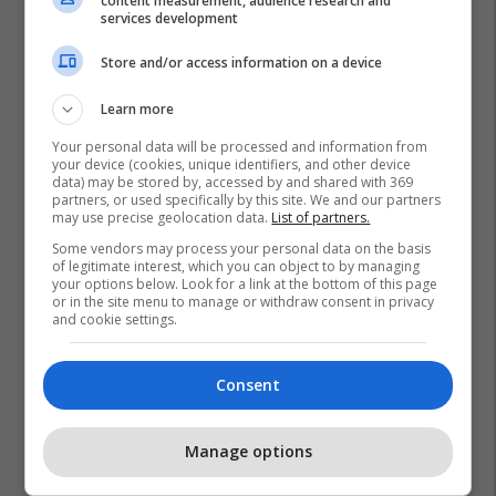
content measurement, audience research and
services development
Store and/or access information on a device
Learn more
Your personal data will be processed and information from
your device (cookies, unique identifiers, and other device
data) may be stored by, accessed by and shared with 369
partners, or used specifically by this site. We and our partners
may use precise geolocation data.
List of partners.
Some vendors may process your personal data on the basis
of legitimate interest, which you can object to by managing
your options below. Look for a link at the bottom of this page
or in the site menu to manage or withdraw consent in privacy
and cookie settings.
Consent
Manage options