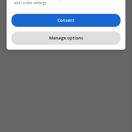
and cookie settings.
Consent
Manage options