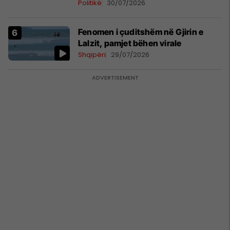
Politikë
30/07/2026
Fenomen i çuditshëm në Gjirin e
Lalzit, pamjet bëhen virale
Shqipëri
29/07/2026