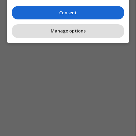
Consent
Manage options