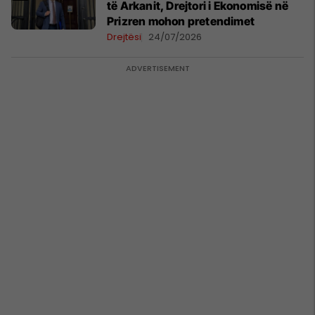
të Arkanit, Drejtori i Ekonomisë në
Prizren mohon pretendimet
Drejtësi
24/07/2026