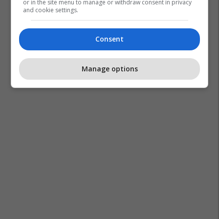
or in the site menu to manage or withdraw consent in privacy
and cookie settings.
Consent
Manage options