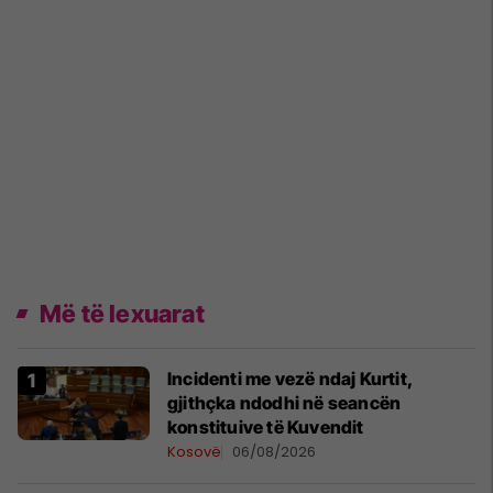
Më të lexuarat
Incidenti me vezë ndaj Kurtit,
gjithçka ndodhi në seancën
konstituive të Kuvendit
Kosovë
06/08/2026