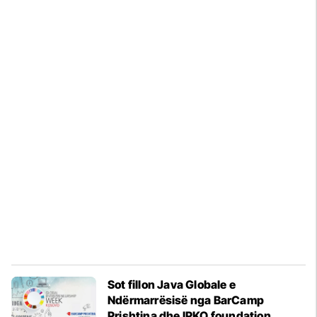
Sot fillon Java Globale e
Ndërmarrësisë nga BarCamp
Prishtina dhe IPKO foundation