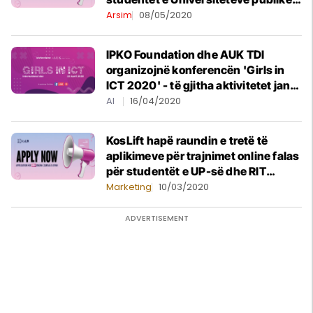
dhe RIT Kosovë (A.U.K)
Arsim
08/05/2020
IPKO Foundation dhe AUK TDI
organizojnë konferencën 'Girls in
ICT 2020' - të gjitha aktivitetet janë
falas
AI
16/04/2020
KosLift hapë raundin e tretë të
aplikimeve për trajnimet online falas
për studentët e UP-së dhe RIT
Kosovë (A.U.K)
Marketing
10/03/2020