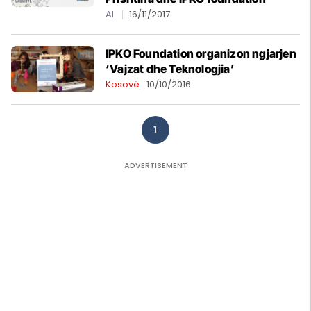
AI
16/11/2017
IPKO Foundation organizon ngjarjen
‘Vajzat dhe Teknologjia’
Kosovë
10/10/2016
1