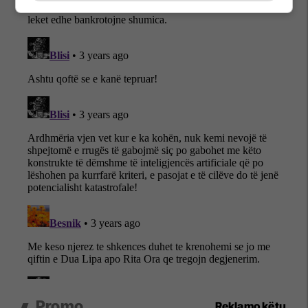
Promo
Reklamo këtu