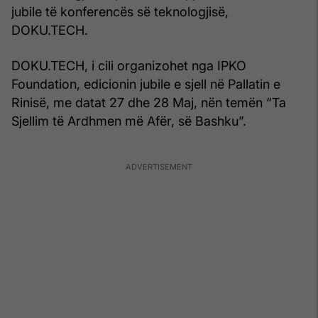
jubile të konferencës së teknologjisë,
DOKU.TECH.
DOKU.TECH, i cili organizohet nga IPKO
Foundation, edicionin jubile e sjell në Pallatin e
Rinisë, me datat 27 dhe 28 Maj, nën temën “Ta
Sjellim të Ardhmen më Afër, së Bashku”.