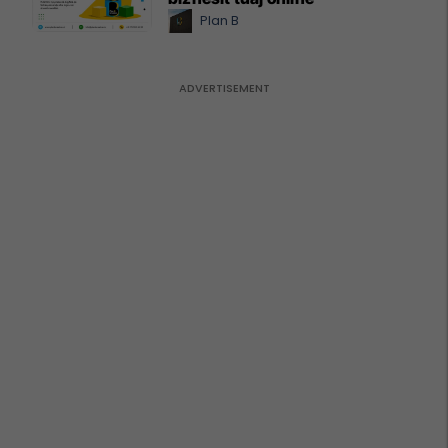
Plan B