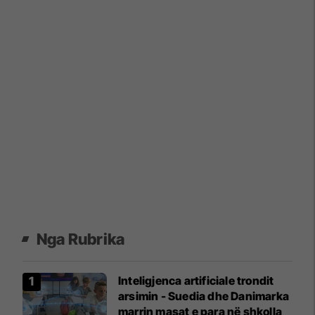
Nga Rubrika
Inteligjenca artificiale trondit
arsimin - Suedia dhe Danimarka
marrin masat e para në shkolla