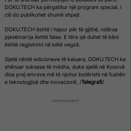
DOKU.TECH ka përgatitur një program special, i
cili do publikohet shumë shpejt.
DOKU.TECH është i hapur për të gjithë, ndërsa
pjesëmarrja është falas. E tëra që duhet të bëni
është regjistrimi në këtë vegzë.
Gjatë nëntë edicioneve të kaluara, DOKU.TECH ka
shënuar suksese të mëdha, duke sjellë në Kosovë
disa prej emrave më të njohur botërisht në fushën
e teknologjisë dhe inovacionit. /
Telegrafi
/