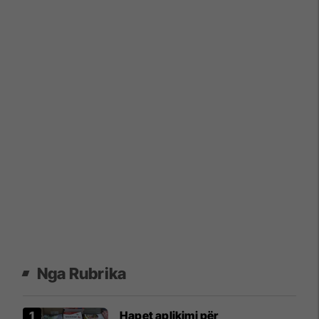
Nga Rubrika
Hapet aplikimi për