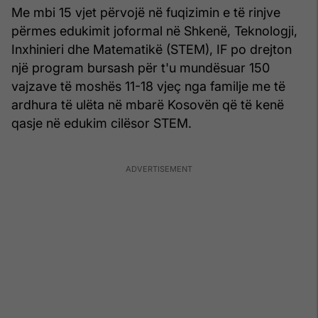
Me mbi 15 vjet përvojë në fuqizimin e të rinjve
përmes edukimit joformal në Shkenë, Teknologji,
Inxhinieri dhe Matematikë (STEM), IF po drejton
një program bursash për t'u mundësuar 150
vajzave të moshës 11-18 vjeç nga familje me të
ardhura të ulëta në mbarë Kosovën që të kenë
qasje në edukim cilësor STEM.