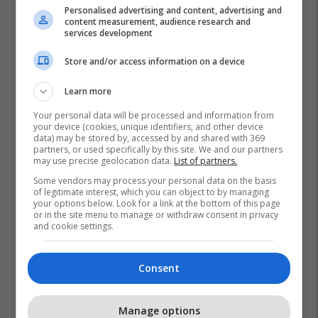
Personalised advertising and content, advertising and
content measurement, audience research and
services development
Store and/or access information on a device
Learn more
Your personal data will be processed and information from
your device (cookies, unique identifiers, and other device
data) may be stored by, accessed by and shared with 369
partners, or used specifically by this site. We and our partners
may use precise geolocation data.
List of partners.
Some vendors may process your personal data on the basis
of legitimate interest, which you can object to by managing
your options below. Look for a link at the bottom of this page
or in the site menu to manage or withdraw consent in privacy
and cookie settings.
Consent
Manage options