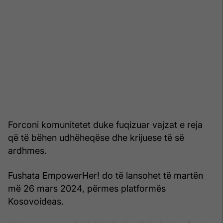
Forconi komunitetet duke fuqizuar vajzat e reja
që të bëhen udhëheqëse dhe krijuese të së
ardhmes.
Fushata EmpowerHer! do të lansohet të martën
më 26 mars 2024, përmes platformës
Kosovoideas.