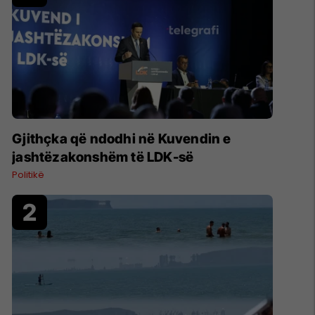
Gjithçka që ndodhi në Kuvendin e
jashtëzakonshëm të LDK-së
Politikë