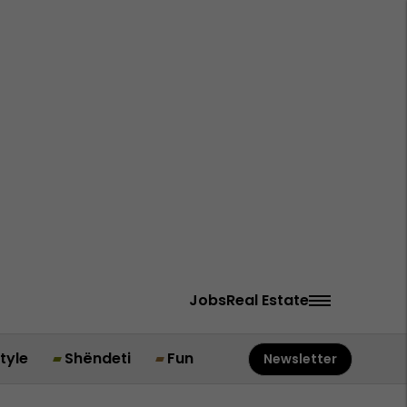
Jobs
Real Estate
style
Shëndeti
Fun
Newsletter