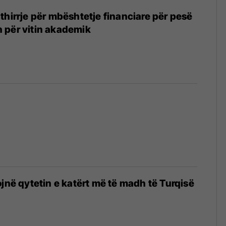
thirrje për mbështetje financiare për pesë
 për vitin akademik
ojnë qytetin e katërt më të madh të Turqisë