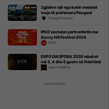
Zgjidhni një nga katër modelet
tuaja të preferuara Peugeot
Peugot Kosova
IPKO vazhdon partneritetin me
Sunny Hill Festival 2026
IPKO
EXPO DIASPORA 2026 mbahet
më 3, 4 dhe 5 gusht në Prishtinë
Expo Prishtina