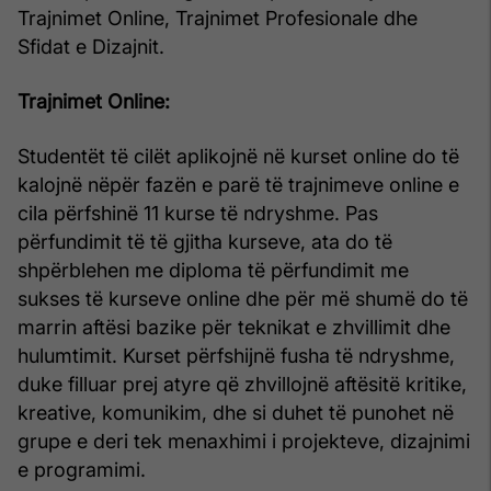
Trajnimet Online, Trajnimet Profesionale dhe
Sfidat e Dizajnit.
Trajnimet Online:
Studentët të cilët aplikojnë në kurset online do të
kalojnë nëpër fazën e parë të trajnimeve online e
cila përfshinë 11 kurse të ndryshme. Pas
përfundimit të të gjitha kurseve, ata do të
shpërblehen me diploma të përfundimit me
sukses të kurseve online dhe për më shumë do të
marrin aftësi bazike për teknikat e zhvillimit dhe
hulumtimit. Kurset përfshijnë fusha të ndryshme,
duke filluar prej atyre që zhvillojnë aftësitë kritike,
kreative, komunikim, dhe si duhet të punohet në
grupe e deri tek menaxhimi i projekteve, dizajnimi
e programimi.