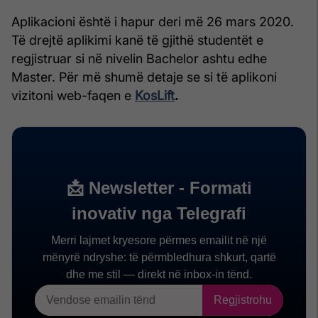
Aplikacioni është i hapur deri më 26 mars 2020.
Të drejtë aplikimi kanë të gjithë studentët e
regjistruar si në nivelin Bachelor ashtu edhe
Master. Për më shumë detaje se si të aplikoni
vizitoni web-faqen e
KosLift
.