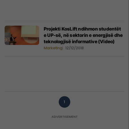
Projekti KosLift ndihmon studentët
e UP-së, në sektorin e energjisë dhe
teknologjisë informative (Video)
Marketing
12/12/2018
1