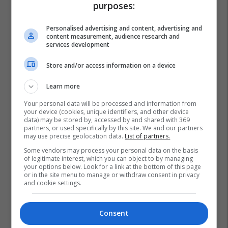
purposes:
Personalised advertising and content, advertising and
content measurement, audience research and
services development
Store and/or access information on a device
Learn more
Your personal data will be processed and information from
your device (cookies, unique identifiers, and other device
data) may be stored by, accessed by and shared with 369
partners, or used specifically by this site. We and our partners
may use precise geolocation data.
List of partners.
Some vendors may process your personal data on the basis
of legitimate interest, which you can object to by managing
your options below. Look for a link at the bottom of this page
or in the site menu to manage or withdraw consent in privacy
and cookie settings.
Consent