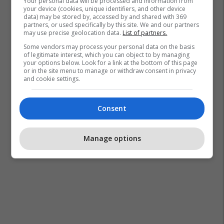
Your personal data will be processed and information from
your device (cookies, unique identifiers, and other device
data) may be stored by, accessed by and shared with 369
partners, or used specifically by this site. We and our partners
may use precise geolocation data.
List of partners.
Some vendors may process your personal data on the basis
of legitimate interest, which you can object to by managing
your options below. Look for a link at the bottom of this page
or in the site menu to manage or withdraw consent in privacy
and cookie settings.
Consent
Manage options