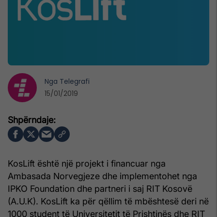
Nga
Telegrafi
15/01/2019
KosLift është një projekt i financuar nga
Ambasada Norvegjeze dhe implementohet nga
IPKO Foundation dhe partneri i saj RIT Kosovë
(A.U.K). KosLift ka për qëllim të mbështesë deri në
1000 student të Universitetit të Prishtinës dhe RIT