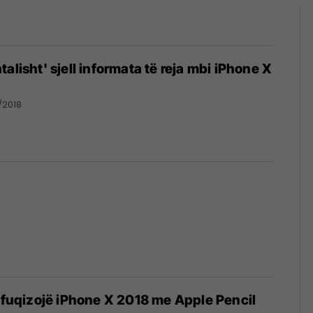
alisht' sjell informata të reja mbi iPhone X
/2018
ë fuqizojë iPhone X 2018 me Apple Pencil