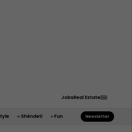
Jobs
Real Estate
style
Shëndeti
Fun
Newsletter