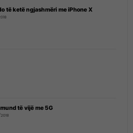
do të ketë ngjashmëri me iPhone X
2018
 mund të vijë me 5G
/2018