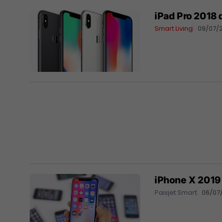
iPad Pro 2018 
Smart Living
09/07/
iPhone X 2019
Paisjet Smart
06/07