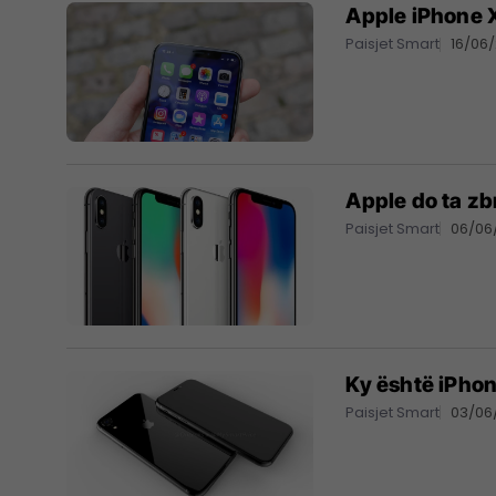
Apple iPhone X
Paisjet Smart
16/06
Apple do ta zb
Paisjet Smart
06/06
Ky është iPhone
Paisjet Smart
03/06