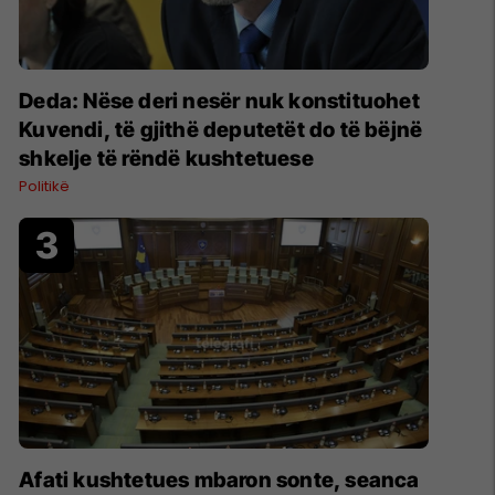
Deda: Nëse deri nesër nuk konstituohet
Kuvendi, të gjithë deputetët do të bëjnë
shkelje të rëndë kushtetuese
Politikë
Afati kushtetues mbaron sonte, seanca