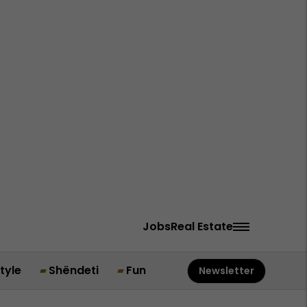
Jobs
Real Estate
style
Shëndeti
Fun
Newsletter