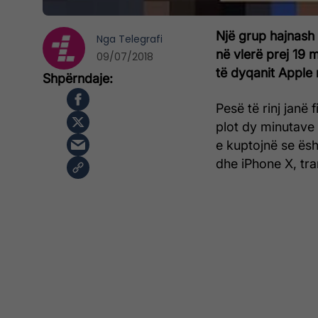
Një grup hajnash 
Nga
Telegrafi
në vlerë prej 19 
09/07/2018
të dyqanit Apple
Pesë të rinj janë
plot dy minutave
e kuptojnë se ësh
dhe iPhone X, tra