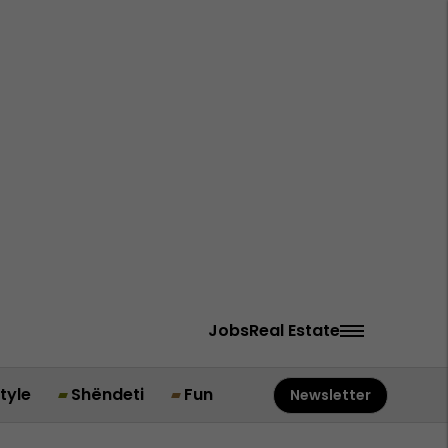
Jobs
Real Estate
style
Shëndeti
Fun
Newsletter