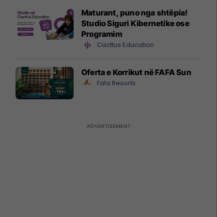
Maturant, puno nga shtëpia!
Studio Siguri Kibernetike ose
Programim
Cacttus Education
Oferta e Korrikut në FAFA Sun
Fafa Resorts