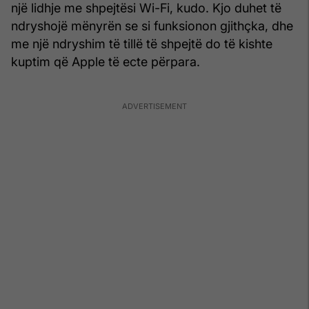
një lidhje me shpejtësi Wi-Fi, kudo. Kjo duhet të
ndryshojë mënyrën se si funksionon gjithçka, dhe
me një ndryshim të tillë të shpejtë do të kishte
kuptim që Apple të ecte përpara.