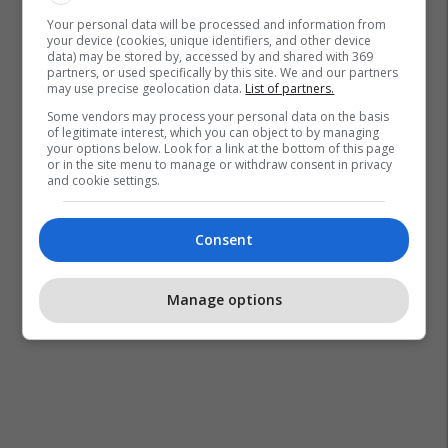
Your personal data will be processed and information from
your device (cookies, unique identifiers, and other device
data) may be stored by, accessed by and shared with 369
partners, or used specifically by this site. We and our partners
may use precise geolocation data.
List of partners.
Some vendors may process your personal data on the basis
of legitimate interest, which you can object to by managing
your options below. Look for a link at the bottom of this page
or in the site menu to manage or withdraw consent in privacy
and cookie settings.
Consent
Manage options