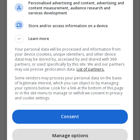
Personalised advertising and content, advertising and
content measurement, audience research and
services development
3
Store and/or access information on a device
Learn more
Your personal data will be processed and information from
your device (cookies, unique identifiers, and other device
data) may be stored by, accessed by and shared with 369
partners, or used specifically by this site. We and our partners
may use precise geolocation data.
List of partners.
Some vendors may process your personal data on the basis
of legitimate interest, which you can object to by managing
your options below. Look for a link at the bottom of this page
or in the site menu to manage or withdraw consent in privacy
and cookie settings.
Consent
Manage options