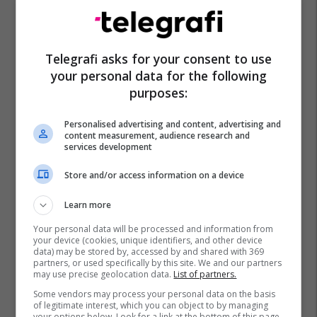
Telegrafi asks for your consent to use
your personal data for the following
purposes:
Personalised advertising and content, advertising and
content measurement, audience research and
services development
Store and/or access information on a device
Learn more
Your personal data will be processed and information from
your device (cookies, unique identifiers, and other device
data) may be stored by, accessed by and shared with 369
partners, or used specifically by this site. We and our partners
may use precise geolocation data.
List of partners.
Some vendors may process your personal data on the basis
of legitimate interest, which you can object to by managing
your options below. Look for a link at the bottom of this page