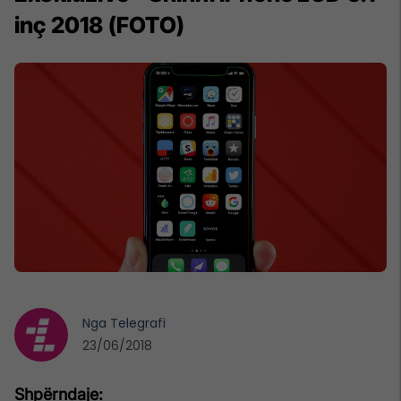
inç 2018 (FOTO)
Nga
Telegrafi
23/06/2018