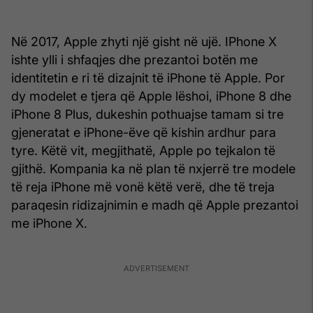
Në 2017, Apple zhyti një gisht në ujë. IPhone X
ishte ylli i shfaqjes dhe prezantoi botën me
identitetin e ri të dizajnit të iPhone të Apple. Por
dy modelet e tjera që Apple lëshoi, iPhone 8 dhe
iPhone 8 Plus, dukeshin pothuajse tamam si tre
gjeneratat e iPhone-ëve që kishin ardhur para
tyre. Këtë vit, megjithatë, Apple po tejkalon të
gjithë. Kompania ka në plan të nxjerrë tre modele
të reja iPhone më vonë këtë verë, dhe të treja
paraqesin ridizajnimin e madh që Apple prezantoi
me iPhone X.