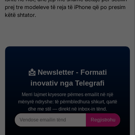
prej tre modeleve të reja të iPhone që po presim
këtë shtator.