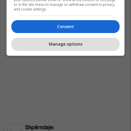
or in the site menu to manage or withdraw consent in privacy
and cookie settings.
Consent
Manage options