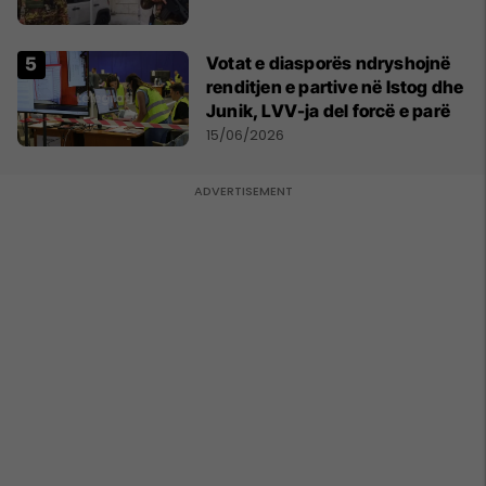
Votat e diasporës ndryshojnë
renditjen e partive në Istog dhe
Junik, LVV-ja del forcë e parë
15/06/2026