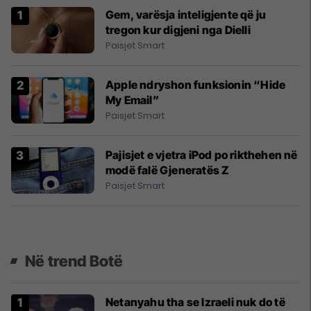
Gem, varësja inteligjente që ju
tregon kur digjeni nga Dielli
Paisjet Smart
Apple ndryshon funksionin “Hide
My Email”
Paisjet Smart
Pajisjet e vjetra iPod po rikthehen në
modë falë Gjeneratës Z
Paisjet Smart
Në trend Botë
Netanyahu tha se Izraeli nuk do të