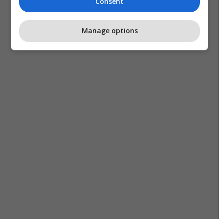
Consent
Manage options