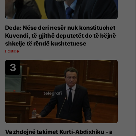
Deda: Nëse deri nesër nuk konstituohet
Kuvendi, të gjithë deputetët do të bëjnë
shkelje të rëndë kushtetuese
Politikë
Vazhdojnë takimet Kurti-Abdixhiku - a