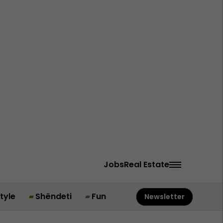
Jobs
Real Estate
style
Shëndeti
Fun
Newsletter