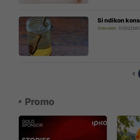
Si ndikon konsu
Shëndeti
07/02/201
Promo