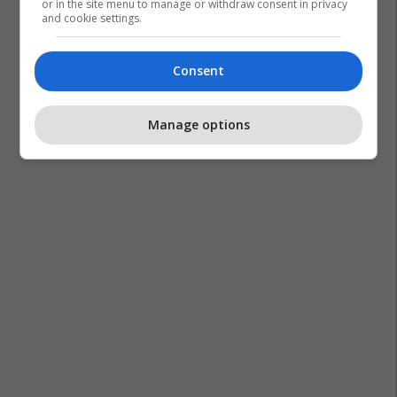
or in the site menu to manage or withdraw consent in privacy
and cookie settings.
Consent
Manage options