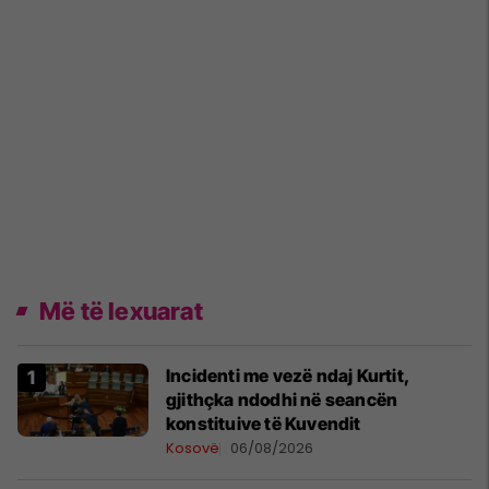
Më të lexuarat
Incidenti me vezë ndaj Kurtit,
gjithçka ndodhi në seancën
konstituive të Kuvendit
Kosovë
06/08/2026