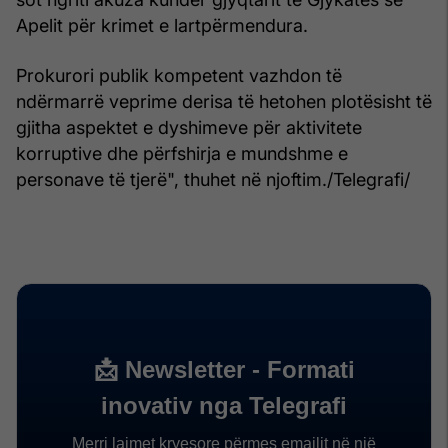
Apelit për krimet e lartpërmendura.
Prokurori publik kompetent vazhdon të
ndërmarrë veprime derisa të hetohen plotësisht të
gjitha aspektet e dyshimeve për aktivitete
korruptive dhe përfshirja e mundshme e
personave të tjerë", thuhet në njoftim./Telegrafi/