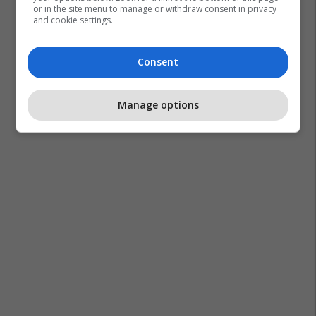
or in the site menu to manage or withdraw consent in privacy
and cookie settings.
Consent
Manage options