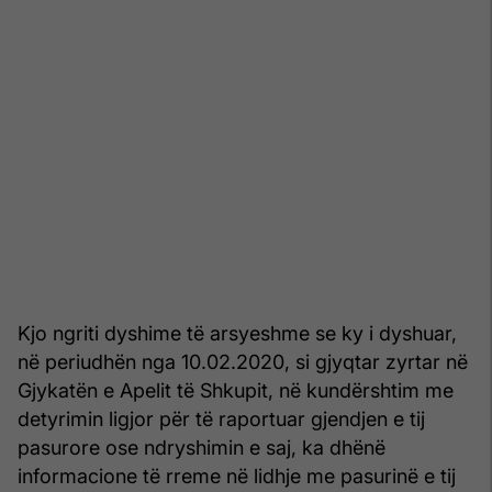
Kjo ngriti dyshime të arsyeshme se ky i dyshuar,
në periudhën nga 10.02.2020, si gjyqtar zyrtar në
Gjykatën e Apelit të Shkupit, në kundërshtim me
detyrimin ligjor për të raportuar gjendjen e tij
pasurore ose ndryshimin e saj, ka dhënë
informacione të rreme në lidhje me pasurinë e tij