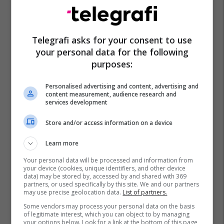
Telegrafi asks for your consent to use
your personal data for the following
purposes:
Personalised advertising and content, advertising and
content measurement, audience research and
services development
Store and/or access information on a device
Learn more
Your personal data will be processed and information from
your device (cookies, unique identifiers, and other device
data) may be stored by, accessed by and shared with 369
partners, or used specifically by this site. We and our partners
may use precise geolocation data.
List of partners.
Some vendors may process your personal data on the basis
of legitimate interest, which you can object to by managing
your options below. Look for a link at the bottom of this page