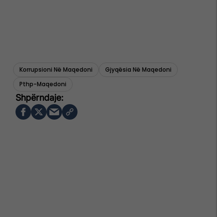
Korrupsioni Në Maqedoni
Gjyqësia Në Maqedoni
Pthp-Maqedoni