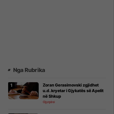
Nga Rubrika
Zoran Gerasimovski zgjidhet
u.d. kryetar i Gjykatës së Apelit
në Shkup
Gjyqësi