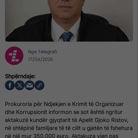
Nga
Telegrafi
17/04/2026
Prokuroria për Ndjekjen e Krimit të Organizuar
dhe Korrupsionit informon se sot është ngritur
aktakuzë kundër gjyqtarit të Apelit Gjoko Ristov,
në shtëpinë familjare të të cilit u gjetën të fshehura
në një mur 350,000 euro. Aktakuza vjen pas