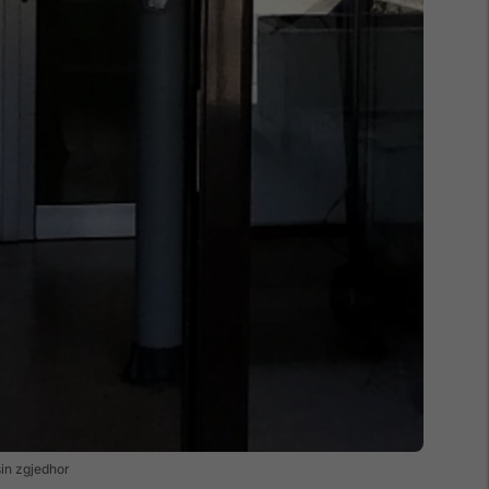
sin zgjedhor