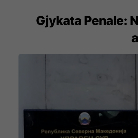
Gjykata Penale: N
a