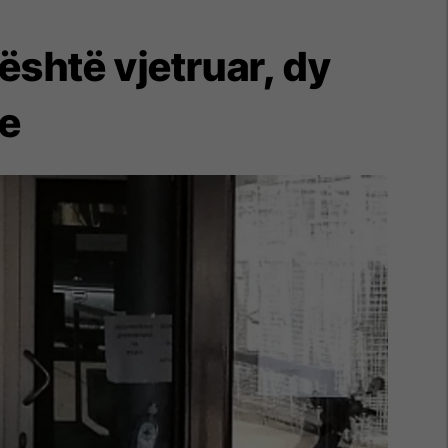
është vjetruar, dy
ve