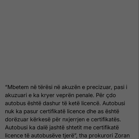
“Mbetem në tërësi në akuzën e precizuar, pasi i
akuzuari e ka kryer veprën penale. Për çdo
autobus është dashur të ketë licencë. Autobusi
nuk ka pasur certifikatë licence dhe as është
dorëzuar kërkesë për nxjerrjen e certifikatës.
Autobusi ka dalë jashtë shtetit me certifikatë
licence të autobusëve tjerë”, tha prokurori Zoran