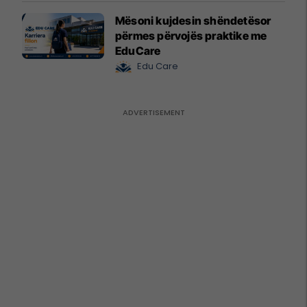
Mësoni kujdesin shëndetësor
përmes përvojës praktike me
EduCare
Edu Care