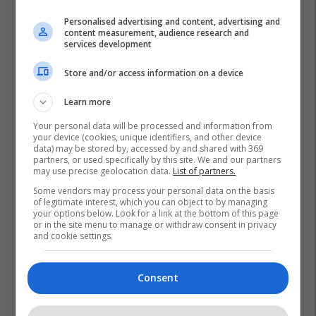
Personalised advertising and content, advertising and
content measurement, audience research and
services development
Store and/or access information on a device
Learn more
Your personal data will be processed and information from
your device (cookies, unique identifiers, and other device
data) may be stored by, accessed by and shared with 369
partners, or used specifically by this site. We and our partners
may use precise geolocation data.
List of partners.
Some vendors may process your personal data on the basis
of legitimate interest, which you can object to by managing
your options below. Look for a link at the bottom of this page
or in the site menu to manage or withdraw consent in privacy
and cookie settings.
Consent