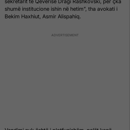
sekretarit të Qeverisë Dragi Rashkovski, për çka
shumë institucione ishin në hetim”, tha avokati i
Bekim Haxhiut, Asmir Alispahiq.