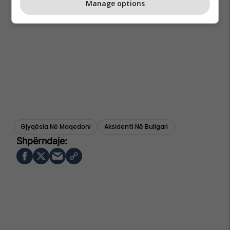
Manage options
Gjyqësia Në Maqedoni
Aksidenti Në Bullgari