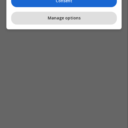
Consent
Manage options