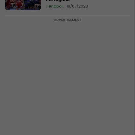
Hendboll
18/07/2023