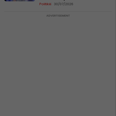
Politikë
30/07/2026