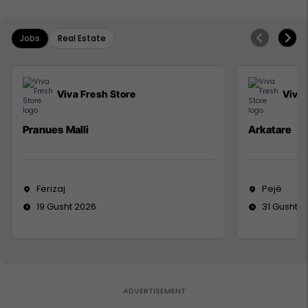
Jobs
Real Estate
Viva Fresh Store
Viva 
Pranues Malli
Arkatare
Ferizaj
Pejë
19 Gusht 2026
31 Gusht 2