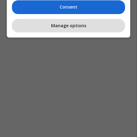
Consent
Manage options