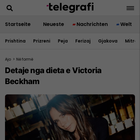
Startseite
Neueste
Nachrichten
Welt
Prishtina
Prizreni
Peja
Ferizaj
Gjakova
Mitrov
Ajo
>
Në formë
Detaje nga dieta e Victoria
Beckham