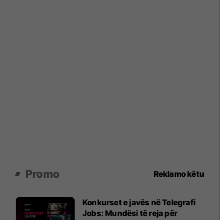
Promo
Reklamo këtu
Konkurset e javës në Telegrafi
Jobs: Mundësi të reja për