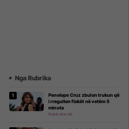
Nga Rubrika
Penelope Cruz zbulon trukun që
i rregullon flokët në vetëm 5
minuta
Flokë dhe stil