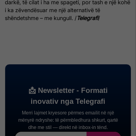
darkë, të cilat i ha me spageti, por tash e një kohë
i ka zëvendësuar me një alternativë të
shëndetshme – me kungull. /
Telegrafi
/