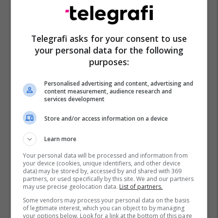
Telegrafi asks for your consent to use
your personal data for the following
purposes:
Personalised advertising and content, advertising and
content measurement, audience research and
services development
Store and/or access information on a device
Learn more
Your personal data will be processed and information from
your device (cookies, unique identifiers, and other device
data) may be stored by, accessed by and shared with 369
partners, or used specifically by this site. We and our partners
may use precise geolocation data.
List of partners.
Some vendors may process your personal data on the basis
of legitimate interest, which you can object to by managing
your options below. Look for a link at the bottom of this page