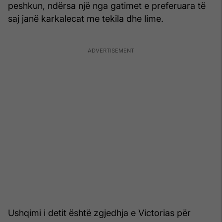
peshkun, ndërsa një nga gatimet e preferuara të
saj janë karkalecat me tekila dhe lime.
Ushqimi i detit është zgjedhja e Victorias për