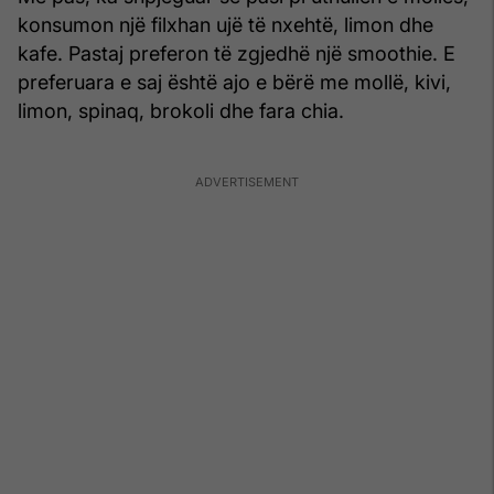
konsumon një filxhan ujë të nxehtë, limon dhe
kafe. Pastaj preferon të zgjedhë një smoothie. E
preferuara e saj është ajo e bërë me mollë, kivi,
limon, spinaq, brokoli dhe fara chia.