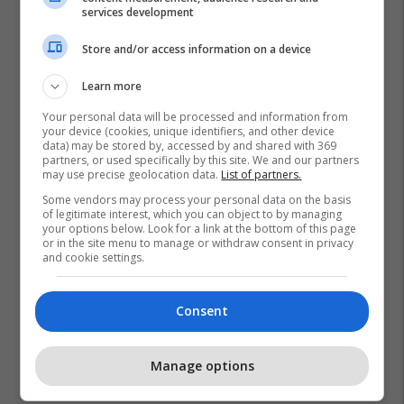
services development
Store and/or access information on a device
Learn more
Your personal data will be processed and information from
your device (cookies, unique identifiers, and other device
data) may be stored by, accessed by and shared with 369
partners, or used specifically by this site. We and our partners
may use precise geolocation data.
List of partners.
Some vendors may process your personal data on the basis
of legitimate interest, which you can object to by managing
your options below. Look for a link at the bottom of this page
or in the site menu to manage or withdraw consent in privacy
and cookie settings.
Consent
Manage options