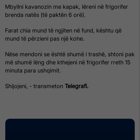
Mbyllni kavanozin me kapak, lëreni në frigorifer
brenda natës (të paktën 6 orë).
Farat chia mund të ngjiten në fund, kështu që
mund të përzieni pas një kohe.
Nëse mendoni se është shumë i trashë, shtoni pak
më shumë lëng dhe kthejeni në frigorifer rreth 15
minuta para ushqimit.
Shijojeni, - transmeton
Telegrafi.