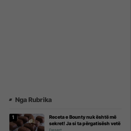
Nga Rubrika
Receta e Bounty nuk është më
sekret! Ja si ta përgatisësh vetë
Desert