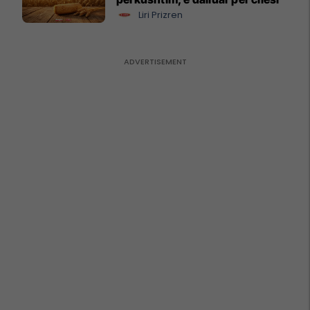
Liri Prizren