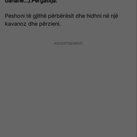
banane...).
Përgatitja:
Peshoni të gjithë përbërësit dhe hidhni në një
kavanoz dhe përzieni.