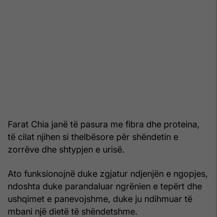
Farat Chia janë të pasura me fibra dhe proteina,
të cilat njihen si thelbësore për shëndetin e
zorrëve dhe shtypjen e urisë.
Ato funksionojnë duke zgjatur ndjenjën e ngopjes,
ndoshta duke parandaluar ngrënien e tepërt dhe
ushqimet e panevojshme, duke ju ndihmuar të
mbani një dietë të shëndetshme.