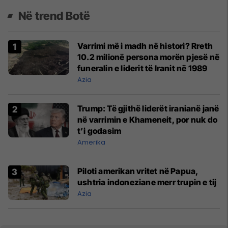
Në trend Botë
Varrimi më i madh në histori? Rreth
10.2 milionë persona morën pjesë në
funeralin e liderit të Iranit në 1989
Azia
Trump: Të gjithë liderët iranianë janë
në varrimin e Khameneit, por nuk do
t’i godasim
Amerika
Piloti amerikan vritet në Papua,
ushtria indoneziane merr trupin e tij
Azia