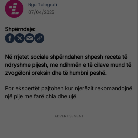
Nga
Telegrafi
07/04/2025
Në rrjetet sociale shpërndahen shpesh receta të
ndryshme pijesh, me ndihmën e të cilave mund të
zvogëloni oreksin dhe të humbni peshë.
Por ekspertët pajtohen kur njerëzit rekomandojnë
një pije me farë chia dhe ujë.