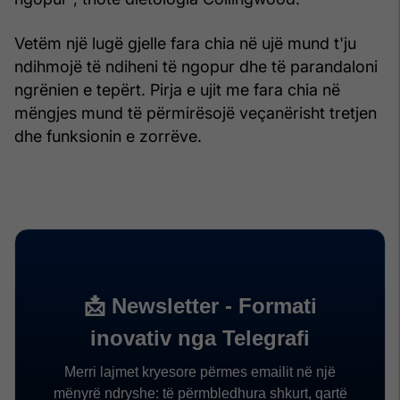
Vetëm një lugë gjelle fara chia në ujë mund t'ju
ndihmojë të ndiheni të ngopur dhe të parandaloni
ngrënien e tepërt. Pirja e ujit me fara chia në
mëngjes mund të përmirësojë veçanërisht tretjen
dhe funksionin e zorrëve.