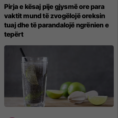
Pirja e kësaj pije gjysmë ore para
vaktit mund të zvogëlojë oreksin
tuaj dhe të parandalojë ngrënien e
tepërt