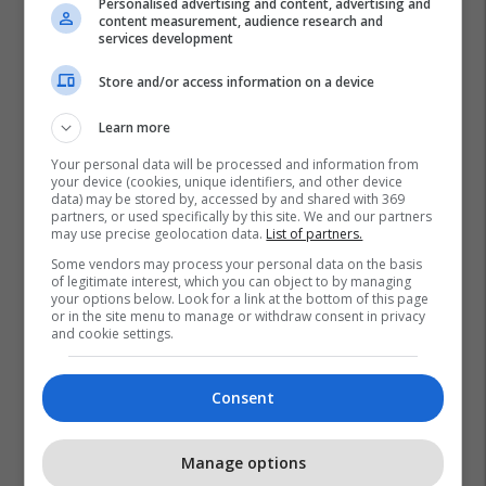
Personalised advertising and content, advertising and
content measurement, audience research and
services development
Store and/or access information on a device
Learn more
Your personal data will be processed and information from
your device (cookies, unique identifiers, and other device
data) may be stored by, accessed by and shared with 369
partners, or used specifically by this site. We and our partners
may use precise geolocation data.
List of partners.
Some vendors may process your personal data on the basis
of legitimate interest, which you can object to by managing
your options below. Look for a link at the bottom of this page
or in the site menu to manage or withdraw consent in privacy
and cookie settings.
Consent
Manage options