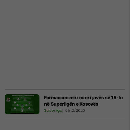
Formacioni më i mirë i javës së 15-të
në Superligën e Kosovës
Superliga
01/12/2020