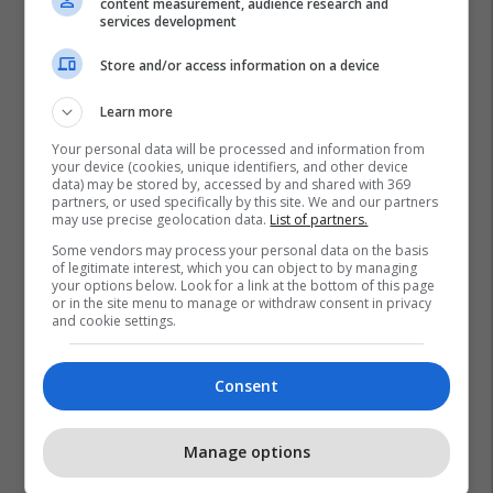
content measurement, audience research and
1
services development
Store and/or access information on a device
Learn more
Your personal data will be processed and information from
your device (cookies, unique identifiers, and other device
data) may be stored by, accessed by and shared with 369
partners, or used specifically by this site. We and our partners
may use precise geolocation data.
List of partners.
Some vendors may process your personal data on the basis
of legitimate interest, which you can object to by managing
your options below. Look for a link at the bottom of this page
or in the site menu to manage or withdraw consent in privacy
and cookie settings.
Consent
Manage options