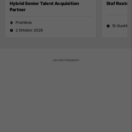
Hybrid Senior Talent Acquisition
Staf Restor
Partner
Prishtinë
15 Gusht 2
2 Shtator 2026