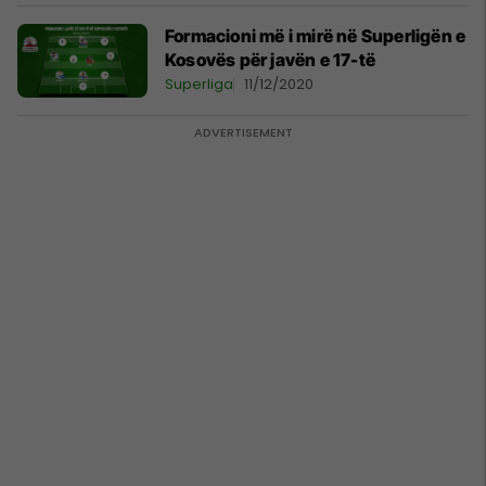
Formacioni më i mirë në Superligën e
Kosovës për javën e 17-të
Superliga
11/12/2020