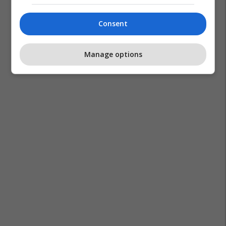
Consent
Manage options