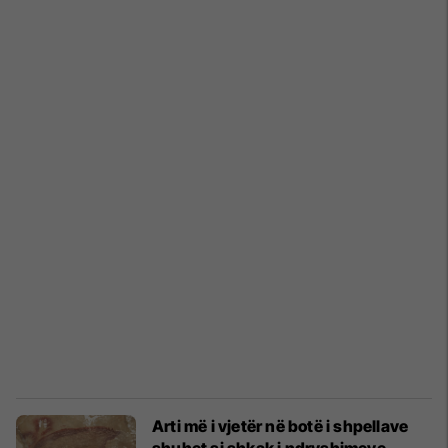
Arti më i vjetër në botë i shpellave