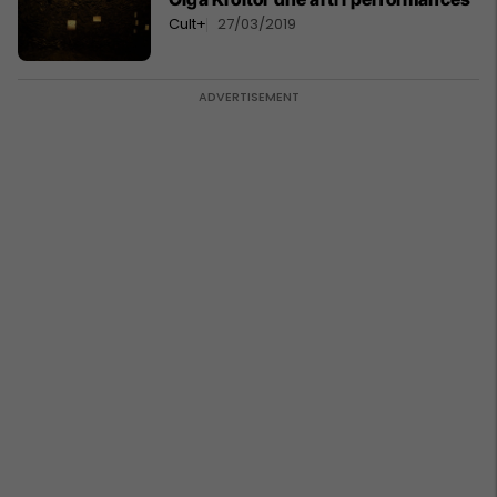
Cult+
27/03/2019