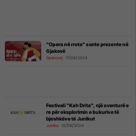
"Opera në rrota" sonte prezente në
Gjakovë
Gjakova
17/09/2024
Festivali "Kah Drita", një aventurë e
re për eksplorimin e bukurive të
bjeshkëve të Junikut
Juniku
12/09/2024